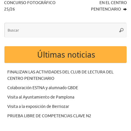
CONCURSO FOTOGRÁFICO
EN EL CENTRO
25/26
PENITENCIARIO
Bú
Busca
pa
Últimas noticias
FINALIZAN LAS ACTIVIDADES DEL CLUB DE LECTURA DEL
CENTRO PENITENCIARIO
Colaboración ESTNA y alumnado GBDE
Visita al Ayuntamiento de Pamplona
Visita a la exposición de Berriozar
PRUEBA LIBRE DE COMPETENCIAS CLAVE N2