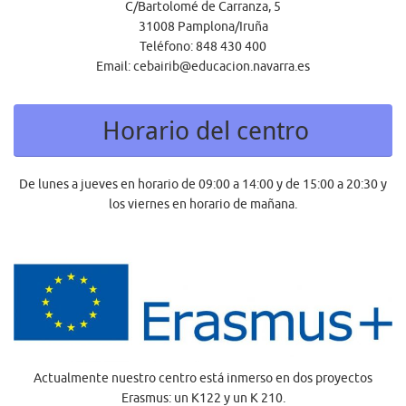
C/Bartolomé de Carranza, 5
31008 Pamplona/Iruña
Teléfono: 848 430 400
Email: cebairib@educacion.navarra.es
Horario del centro
De lunes a jueves en horario de 09:00 a 14:00 y de 15:00 a 20:30 y
los viernes en horario de mañana.
Actualmente nuestro centro está inmerso en dos proyectos
Erasmus: un K122 y un K 210.